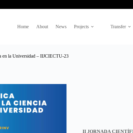
Home
About
News
Projects
Transfer
ogía en la Universidad – IIJCIECTU-23
II JORNADA CIENTÍ