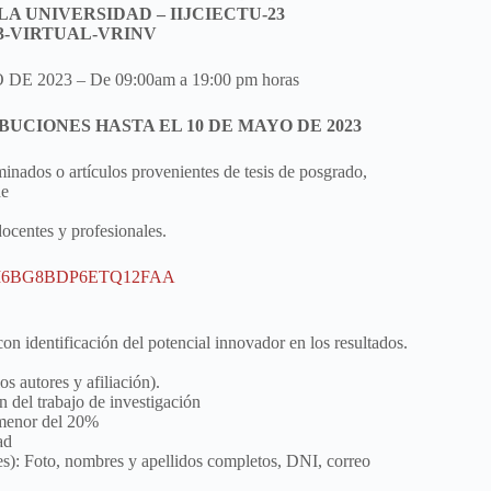
A UNIVERSIDAD – IIJCIECTU-23
23-VIRTUAL-VRINV
E 2023 – De 09:00am a 19:00 pm horas
UCIONES HASTA EL 10 DE MAYO DE 2023
minados o artículos provenientes de tesis de posgrado,
de
docentes y profesionales.
M6BG8BDP6ETQ12FAA
 con identificación del potencial innovador en los resultados.
s autores y afiliación).
 del trabajo de investigación
 menor del 20%
ad
es): Foto, nombres y apellidos completos, DNI, correo