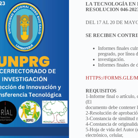
LA TECNOLOGÍA EN L
RESOLUCION 046-20
DEL 17 AL 20 DE MAYO D
SE RECIBEN CONTRIB
Informes finales cul
pregrado, por línea 
investigación.
Informes finales de 
HTTPS://FORMS.GLE/
REQUISITOS
1-Informe final o artículo,
(El
documento debe contener lo
2-Resolución de aprobación
3-Constancia de similitud
4-Constancia de originalid
5-Hoja de vida del Autor (
electrónico, celular,