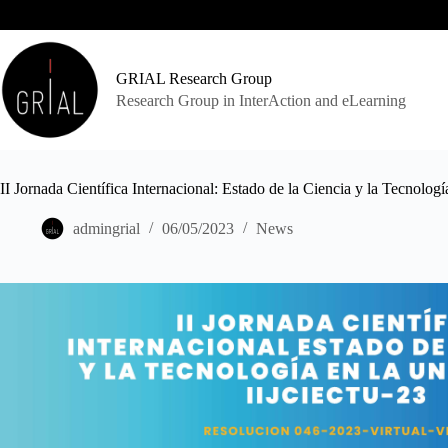
Skip
to
content
GRIAL Research Group
Research Group in InterAction and eLearning
II Jornada Científica Internacional: Estado de la Ciencia y la Tecnol
admingrial
06/05/2023
News