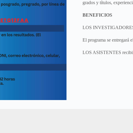
grados y títulos, experienci
BENEFICIOS
LOS INVESTIGADORES expo
El programa se entregará 
LOS ASISTENTES recibirán 