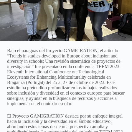
Bajo el paraguas del Proyecto GAMIGRATION, el artículo
“Trends in studies developed in Europe about inclusion and
diversity in schools: Una revisión sistemática de proyectos de
investigación” fue presentado en la conferencia TEEM 2023:
Eleventh International Conference on Technological
Ecosystems for Enhancing Multiculturality celebrada en
Braganza (Portugal) del 25 al 27 de octubre de 2023. Este
estudio ha pretendido profundizar en los trabajos realizados
sobre inclusión y diversidad en el contexto europeo para buscar
sinergias, y ayudar en la búsqueda de recursos y acciones a
implementar en el contexto escolar.
El Proyecto GAMIGRATION destaca por su enfoque integral
hacia la inclusión y la diversidad en el ámbito educativo,
abordando estos temas desde una perspectiva amplia y
multidisciplinaria. La presentación del artículo en TEEM 2023