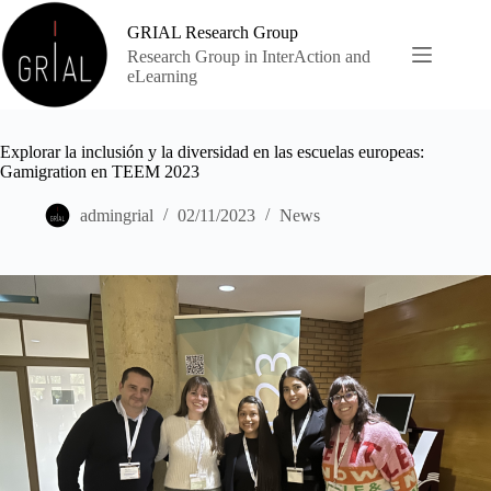
Skip
to
GRIAL Research Group
content
Research Group in InterAction and
eLearning
Explorar la inclusión y la diversidad en las escuelas europeas:
Gamigration en TEEM 2023
admingrial
02/11/2023
News