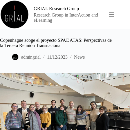
Skip
to
GRIAL Research Group
content
Research Group in InterAction and
eLearning
Copenhague acoge el proyecto SPADATAS: Perspectivas de
la Tercera Reunión Transnacional
admingrial
11/12/2023
News