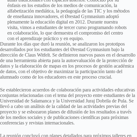
énfasis en los estudios de los medios de comunicación, la
alfabetización mediática, la pedagogía de las TIC y los métodos
de enseñanza innovadores, el Ørestad Gymnasium adoptó
plenamente la educación digital en 2012. Durante nuestra
visita, vimos a estudiantes de tercer curso programando robots
en colaboración, lo que demuestra el compromiso del centro
con el aprendizaje práctico y en equipo.
Durante los días que duró la reunión, se analizaron los prototipos
desarrollados por los estudiantes del Ørestad Gymnasium bajo la
dirección de Claus Witfelt. Se definieron nuevos pasos en el desarrollo
de una herramienta abierta para la autoevaluación de la protección de
datos y la elaboración de mapas en los procesos de gestión académica
de datos, con el objetivo de maximizar la participación tanto del
alumnado como de los educadores en este proceso crucial.
Se establecieron acuerdos de colaboración para actividades educativas
conjuntas relacionadas con el tema del proyecto entre estudiantes de la
Universidad de Salamanca y la Universidad Juraj Dobrila de Pula. Se
llevó a cabo un análisis de la calidad de las actividades previas del
proyecto y se esbozaron planes de difusión de los resultados a través
de los medios sociales y de publicaciones científicas para próximas
conferencias y revistas internacionales.
La reunión concluyó con planes detallados para próximos talleres en