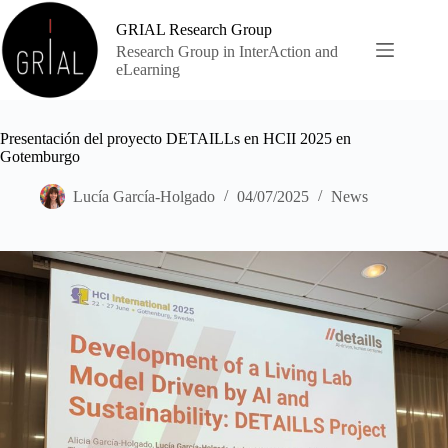
Skip
to
GRIAL Research Group
content
Research Group in InterAction and
eLearning
Presentación del proyecto DETAILLs en HCII 2025 en
Gotemburgo
Lucía García-Holgado
04/07/2025
News