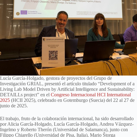
Lucía García-Holgado, gestora de proyectos del Grupo de
Investigación GRIAL, presentó el artículo titulado “Development of a
Living Lab Model Driven by Artificial Intelligence and Sustainability:
DETAILLs project” en el
Congreso Internacional HCI International
2025
(HCII 2025), celebrado en Gotemburgo (Suecia) del 22 al 27 de
junio de 2025.
El trabajo, fruto de la colaboración internacional, ha sido desarrollado
por Alicia García-Holgado, Lucía García-Holgado, Andrea Vázquez-
Ingelmo y Roberto Therón (Universidad de Salamanca), junto con
Filippo Chiarello (Universidad de Pisa, Italia), Mario Štorga