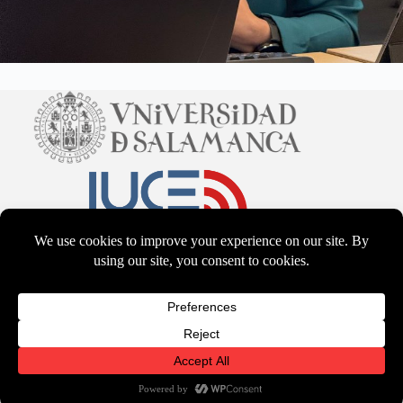
CC BY-NS-SA 4.0
2026 - WordPress Theme by
CreativeThemes
Terms & Services