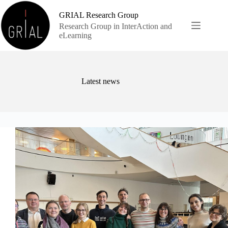
Skip
to
GRIAL Research Group
content
Research Group in InterAction and
eLearning
Latest news