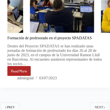
Formación de profesorado en el proyecto SPADATAS
Dentro del Proyecto SPADATAS se han realizado unas
jornadas de formación de profesorado los días 26 al 28 de
junio de 2023, en el campus de la Universidad Ramon Llull
en Barcelona. Al encuentro asistieron representantes de todos
los socios…
Read More
Formación
de
admingrial
03/07/2023
profesorado
en
el
proyecto
SPADATAS
PREV
NEXT