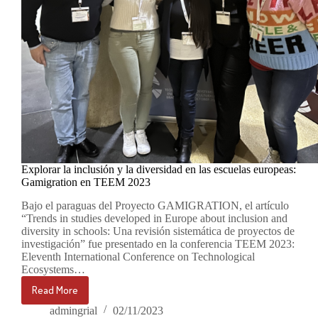
Explorar la inclusión y la diversidad en las escuelas europeas:
Gamigration en TEEM 2023
Bajo el paraguas del Proyecto GAMIGRATION, el artículo
“Trends in studies developed in Europe about inclusion and
diversity in schools: Una revisión sistemática de proyectos de
investigación” fue presentado en la conferencia TEEM 2023:
Eleventh International Conference on Technological
Ecosystems…
Read More
Explorar
la
admingrial
02/11/2023