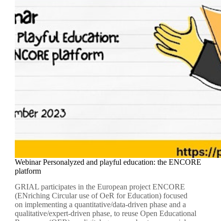
Pósters
educativos
de
SPADATAS
Webinar Personalyzed and playful education: the ENCORE
platform
GRIAL participates in the European project ENCORE
(ENriching Circular use of OeR for Education) focused
on implementing a quantitative/data-driven phase and a
qualitative/expert-driven phase, to reuse Open Educational