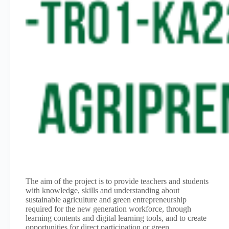
The aim of the project is to provide teachers and students
with knowledge, skills and understanding about
sustainable agriculture and green entrepreneurship
required for the new generation workforce, through
learning contents and digital learning tools, and to create
opportunities for direct participation or green