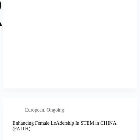
European
,
Ongoing
Enhancing Female LeAdership In STEM in CHINA
(FAITH)