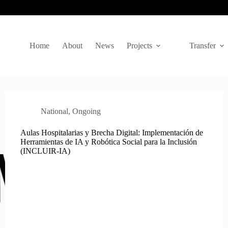
Home
About
News
Projects
Transfer
National
,
Ongoing
Aulas Hospitalarias y Brecha Digital: Implementación de
Herramientas de IA y Robótica Social para la Inclusión
(INCLUIR-IA)