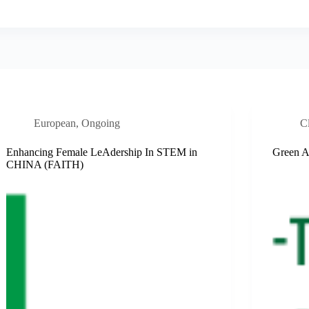
European
,
Ongoing
C
Enhancing Female LeAdership In STEM in
Green A
CHINA (FAITH)