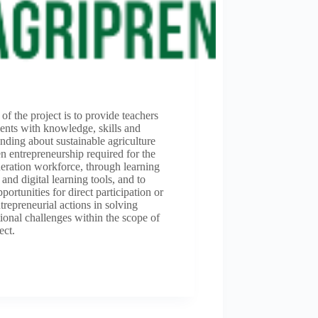
of the project is to provide teachers
ents with knowledge, skills and
nding about sustainable agriculture
n entrepreneurship required for the
eration workforce, through learning
 and digital learning tools, and to
pportunities for direct participation or
trepreneurial actions in solving
tional challenges within the scope of
ect.