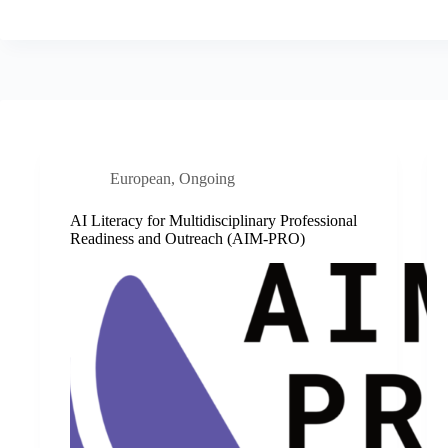
European
,
Ongoing
AI Literacy for Multidisciplinary Professional
Readiness and Outreach (AIM-PRO)