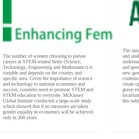
The aim 
The number of women choosing to pursue
and stud
careers in STEM-related fields (Science,
understa
Technology, Engineering and Mathematics) is
and gree
variable and depends on the country and
new gen
specific area. Given the importance of science
contents
and technology to national economies and
create o
success, countries need to promote STEM and
green en
STEM education to everyone. McKinsey
local/na
Global Institute conducted a large-scale study
this subj
which showed that if no measures are taken
gender equality in economics will be achieved
only in 260 years.